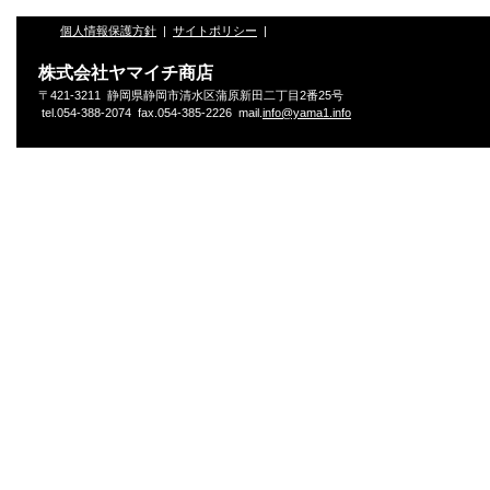
個人情報保護方針
|
サイトポリシー
|
株式会社ヤマイチ商店
〒421-3211 静岡県静岡市清水区蒲原新田二丁目2番25号
tel.054-388-2074 fax.054-385-2226 mail.
info@yama1.info